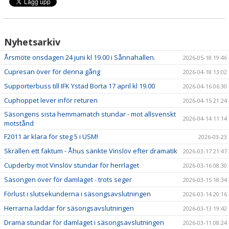
Nyhetsarkiv
Årsmöte onsdagen 24 juni kl 19.00 i Sånnahallen.
2026-05-18 19:46
Cupresan över för denna gång
2026-04-18 13:02
Supporterbuss till IFK Ystad Borta 17 april kl 19.00
2026-04-16 06:30
Cuphoppet lever inför returen
2026-04-15 21:24
Säsongens sista hemmamatch stundar - mot allsvenskt
2026-04-14 11:14
motstånd
F2011 är klara för steg 5 i USM!
2026-03-23
Skrällen ett faktum - Åhus sänkte Vinslöv efter dramatik
2026-03-17 21:47
Cupderby mot Vinslöv stundar för herrlaget
2026-03-16 08:30
Säsongen över för damlaget - trots seger
2026-03-15 18:34
Förlust i slutsekunderna i säsongsavslutningen
2026-03-14 20:16
Herrarna laddar för säsongsavslutningen
2026-03-13 19:42
Drama stundar för damlaget i säsongsavslutningen
2026-03-11 08:24