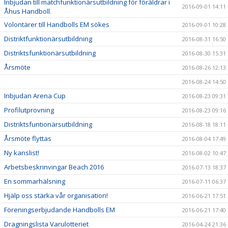
Inbjudan till matchfunktionärsutbildning för föräldrar i
2016-09-01 14:11
Åhus Handboll.
Volontärer till Handbolls EM sökes
2016-09-01 10:28
Distriktfunktionärsutbildning
2016-08-31 16:50
Distriktsfunktionärsutbildning
2016-08-30 15:31
Årsmöte
2016-08-26 12:13
2016-08-24 14:50
Inbjudan Arena Cup
2016-08-23 09:31
Profilutprovning
2016-08-23 09:16
Distriktsfuntionärsutbildning
2016-08-18 18:11
Årsmöte flyttas
2016-08-04 17:49
Ny kanslist!
2016-08-02 10:47
Arbetsbeskrinvingar Beach 2016
2016-07-13 18:37
En sommarhälsning
2016-07-11 06:37
Hjälp oss stärka vår organisation!
2016-06-21 17:51
Föreningserbjudande Handbolls EM
2016-06-21 17:40
Dragningslista Varulotteriet
2016-04-24 21:36