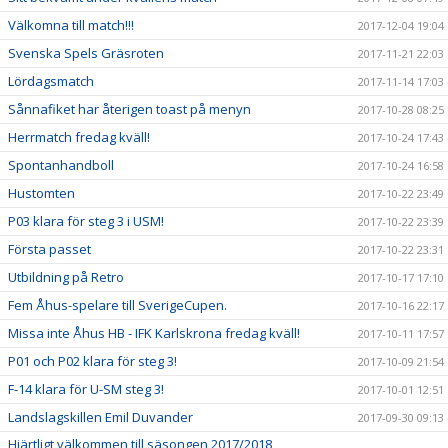
Välkomna till match!!!
2017-12-04 19:04
Svenska Spels Gräsroten
2017-11-21 22:03
Lördagsmatch
2017-11-14 17:03
Sånnafiket har återigen toast på menyn
2017-10-28 08:25
Herrmatch fredag kväll!
2017-10-24 17:43
Spontanhandboll
2017-10-24 16:58
Hustomten
2017-10-22 23:49
P03 klara för steg 3 i USM!
2017-10-22 23:39
Första passet
2017-10-22 23:31
Utbildning på Retro
2017-10-17 17:10
Fem Åhus-spelare till SverigeCupen.
2017-10-16 22:17
Missa inte Åhus HB - IFK Karlskrona fredag kväll!
2017-10-11 17:57
P01 och P02 klara för steg 3!
2017-10-09 21:54
F-14 klara för U-SM steg 3!
2017-10-01 12:51
Landslagskillen Emil Duvander
2017-09-30 09:13
Hjärtligt välkommen till säsongen 2017/2018