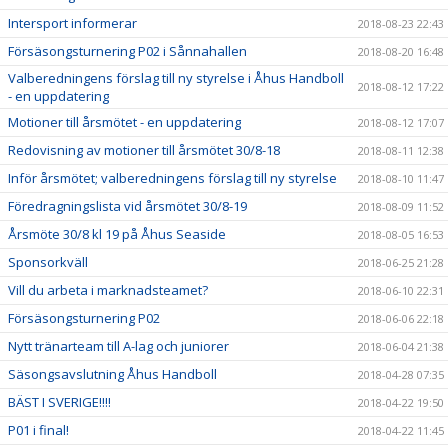
Intersport informerar
2018-08-23 22:43
Försäsongsturnering P02 i Sånnahallen
2018-08-20 16:48
Valberedningens förslag till ny styrelse i Åhus Handboll
2018-08-12 17:22
- en uppdatering
Motioner till årsmötet - en uppdatering
2018-08-12 17:07
Redovisning av motioner till årsmötet 30/8-18
2018-08-11 12:38
Inför årsmötet; valberedningens förslag till ny styrelse
2018-08-10 11:47
Föredragningslista vid årsmötet 30/8-19
2018-08-09 11:52
Årsmöte 30/8 kl 19 på Åhus Seaside
2018-08-05 16:53
Sponsorkväll
2018-06-25 21:28
Vill du arbeta i marknadsteamet?
2018-06-10 22:31
Försäsongsturnering P02
2018-06-06 22:18
Nytt tränarteam till A-lag och juniorer
2018-06-04 21:38
Säsongsavslutning Åhus Handboll
2018-04-28 07:35
BÄST I SVERIGE!!!!
2018-04-22 19:50
P01 i final!
2018-04-22 11:45