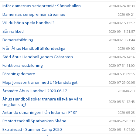
Inför damernas seriepremiär Sånnahallen
2020-09-24 18:30
Damernas seriepremiär streamas
2020-09-21
Vill du börja spela handboll?
2020-09-15 13:57
Sånnafiket!
2020-09-13 21:57
Domarutbildning
2020-09-13 21:44
Från Åhus Handboll till Bundesliga
2020-09-02
Stöd Åhus Handboll genom Gräsroten
2020-08-26 14:16
Funktionärsutbildning
2020-07-31 11:00
Föreningsdomare
2020-07-31 09:15
Maja Jönsson tränar med U16-landslaget
2020-07-29 00:05
Årsmöte Åhus Handboll 2020-06-17
2020-06-13
Åhus Handboll söker tränare till två av våra
2020-05-31 12:48
ungdomslag!
Antar du utmaningen från ledarna i P13?
2020-05-28
Ett stort tack till Sparbanken Skåne
2020-05-25 06:30
Extrainsatt - Summer Camp 2020
2020-05-13 07:00