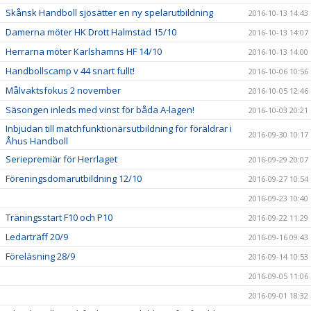
Skånsk Handboll sjösätter en ny spelarutbildning
2016-10-13 14:43
Damerna möter HK Drott Halmstad 15/10
2016-10-13 14:07
Herrarna möter Karlshamns HF 14/10
2016-10-13 14:00
Handbollscamp v 44 snart fullt!
2016-10-06 10:56
Målvaktsfokus 2 november
2016-10-05 12:46
Säsongen inleds med vinst för båda A-lagen!
2016-10-03 20:21
Inbjudan till matchfunktionärsutbildning för föräldrar i
2016-09-30 10:17
Åhus Handboll
Seriepremiär för Herrlaget
2016-09-29 20:07
Föreningsdomarutbildning 12/10
2016-09-27 10:54
2016-09-23 10:40
Träningsstart F10 och P10
2016-09-22 11:29
Ledarträff 20/9
2016-09-16 09:43
Föreläsning 28/9
2016-09-14 10:53
2016-09-05 11:06
2016-09-01 18:32