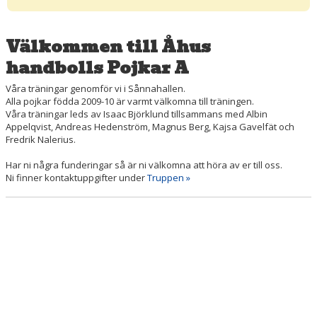
MATCHER
Välkommen till Åhus
handbolls Pojkar A
Våra träningar genomför vi i Sånnahallen.
Alla pojkar födda 2009-10 är varmt välkomna till träningen.
Våra träningar leds av Isaac Björklund tillsammans med Albin
Appelqvist, Andreas Hedenström, Magnus Berg, Kajsa Gavelfät och
Fredrik Nalerius.
Har ni några funderingar så är ni välkomna att höra av er till oss.
Ni finner kontaktuppgifter under
Truppen »