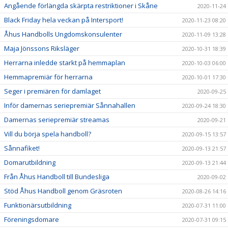
Angående förlängda skärpta restriktioner i Skåne
2020-11-24
Black Friday hela veckan på Intersport!
2020-11-23 08:20
Åhus Handbolls Ungdomskonsulenter
2020-11-09 13:28
Maja Jönssons Riksläger
2020-10-31 18:39
Herrarna inledde starkt på hemmaplan
2020-10-03 06:00
Hemmapremiär för herrarna
2020-10-01 17:30
Seger i premiären för damlaget
2020-09-25
Inför damernas seriepremiär Sånnahallen
2020-09-24 18:30
Damernas seriepremiär streamas
2020-09-21
Vill du börja spela handboll?
2020-09-15 13:57
Sånnafiket!
2020-09-13 21:57
Domarutbildning
2020-09-13 21:44
Från Åhus Handboll till Bundesliga
2020-09-02
Stöd Åhus Handboll genom Gräsroten
2020-08-26 14:16
Funktionärsutbildning
2020-07-31 11:00
Föreningsdomare
2020-07-31 09:15