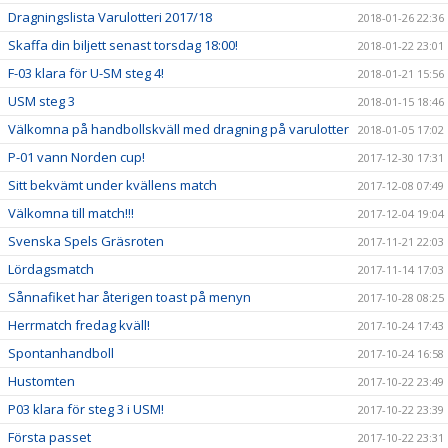
Dragningslista Varulotteri 2017/18
2018-01-26 22:36
Skaffa din biljett senast torsdag 18:00!
2018-01-22 23:01
F-03 klara för U-SM steg 4!
2018-01-21 15:56
USM steg 3
2018-01-15 18:46
Välkomna på handbollskväll med dragning på varulotter
2018-01-05 17:02
P-01 vann Norden cup!
2017-12-30 17:31
Sitt bekvämt under kvällens match
2017-12-08 07:49
Välkomna till match!!!
2017-12-04 19:04
Svenska Spels Gräsroten
2017-11-21 22:03
Lördagsmatch
2017-11-14 17:03
Sånnafiket har återigen toast på menyn
2017-10-28 08:25
Herrmatch fredag kväll!
2017-10-24 17:43
Spontanhandboll
2017-10-24 16:58
Hustomten
2017-10-22 23:49
P03 klara för steg 3 i USM!
2017-10-22 23:39
Första passet
2017-10-22 23:31