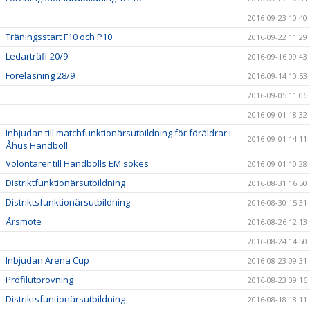
2016-09-23 10:40
Träningsstart F10 och P10
2016-09-22 11:29
Ledarträff 20/9
2016-09-16 09:43
Föreläsning 28/9
2016-09-14 10:53
2016-09-05 11:06
2016-09-01 18:32
Inbjudan till matchfunktionärsutbildning för föräldrar i
2016-09-01 14:11
Åhus Handboll.
Volontärer till Handbolls EM sökes
2016-09-01 10:28
Distriktfunktionärsutbildning
2016-08-31 16:50
Distriktsfunktionärsutbildning
2016-08-30 15:31
Årsmöte
2016-08-26 12:13
2016-08-24 14:50
Inbjudan Arena Cup
2016-08-23 09:31
Profilutprovning
2016-08-23 09:16
Distriktsfuntionärsutbildning
2016-08-18 18:11