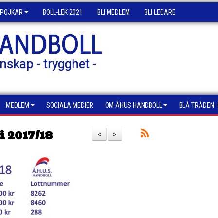
POJKAR
BOLL-LEK 2021
BLI MEDLEM
BLI LEDARE
HANDBOLL
nskap - trygghet -
MEDLEM
SOCIALA MEDIER
OM ÅHUS HANDBOLL
BLÅ TRÅDEN
 2017/18
<
>