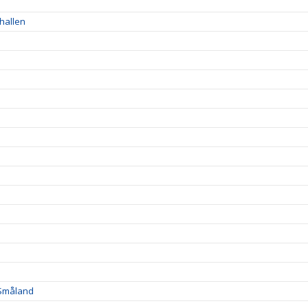
ahallen
 Småland