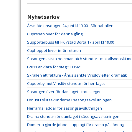
Nyhetsarkiv
Årsmöte onsdagen 24 juni kl 19.00 i Sånnahallen.
Cupresan över för denna gång
Supporterbuss till IFK Ystad Borta 17 april kl 19.00
Cuphoppet lever inför returen
Säsongens sista hemmamatch stundar - mot allsvenskt m
F2011 är klara för steg 5 i USM!
Skrällen ett faktum - Åhus sänkte Vinslöv efter dramatik
Cupderby mot Vinslöv stundar för herrlaget
Säsongen över för damlaget - trots seger
Förlust i slutsekunderna i säsongsavslutningen
Herrarna laddar för säsongsavslutningen
Drama stundar för damlaget i säsongsavslutningen
Damerna gjorde jobbet - upplagt för drama på söndag