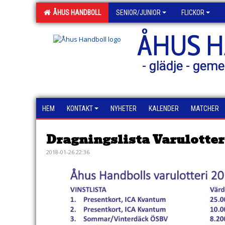
ÅHUS HANDBOLL
SENIOR/JUNIOR
FLICKOR
ÅHUS 
- glädje - geme
HEM
KONTAKT
NYHETER
KALENDER
MATCHER
Dragningslista Varulotteri
2018-01-26 22:36