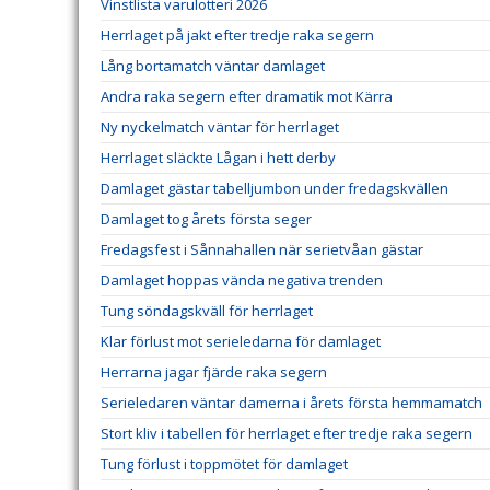
Vinstlista varulotteri 2026
Herrlaget på jakt efter tredje raka segern
Lång bortamatch väntar damlaget
Andra raka segern efter dramatik mot Kärra
Ny nyckelmatch väntar för herrlaget
Herrlaget släckte Lågan i hett derby
Damlaget gästar tabelljumbon under fredagskvällen
Damlaget tog årets första seger
Fredagsfest i Sånnahallen när serietvåan gästar
Damlaget hoppas vända negativa trenden
Tung söndagskväll för herrlaget
Klar förlust mot serieledarna för damlaget
Herrarna jagar fjärde raka segern
Serieledaren väntar damerna i årets första hemmamatch
Stort kliv i tabellen för herrlaget efter tredje raka segern
Tung förlust i toppmötet för damlaget