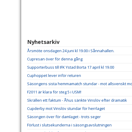
Nyhetsarkiv
Årsmöte onsdagen 24 juni kl 19.00 i Sånnahallen.
Cupresan över för denna gång
Supporterbuss till IFK Ystad Borta 17 april kl 19.00
Cuphoppet lever inför returen
Säsongens sista hemmamatch stundar - mot allsvenskt m
F2011 är klara för steg 5 i USM!
Skrällen ett faktum - Åhus sänkte Vinslöv efter dramatik
Cupderby mot Vinslöv stundar för herrlaget
Säsongen över för damlaget - trots seger
Förlust i slutsekunderna i säsongsavslutningen