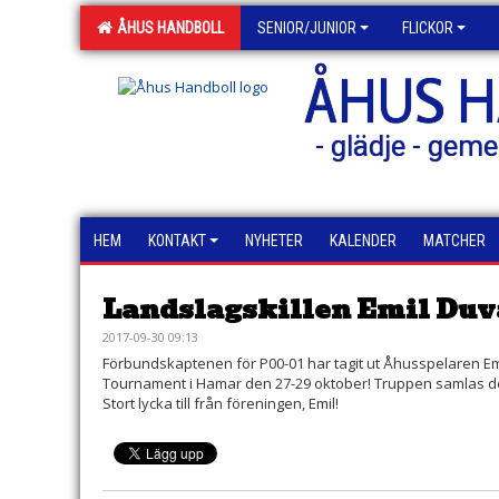
ÅHUS HANDBOLL
SENIOR/JUNIOR
FLICKOR
ÅHUS 
- glädje - geme
HEM
KONTAKT
NYHETER
KALENDER
MATCHER
Landslagskillen Emil Du
2017-09-30 09:13
Förbundskaptenen för P00-01 har tagit ut Åhusspelaren Emi
Tournament i Hamar den 27-29 oktober! Truppen samlas den 
Stort lycka till från föreningen, Emil!