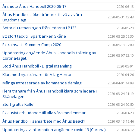
Årsmöte Åhus Handboll 2020-06-17
2020-06-13
Åhus Handboll söker tränare till två av våra
2020-05-31 12:48
ungdomslag!
Antar du utmaningen från ledarna i P13?
2020-05-28
Ett stort tack till Sparbanken Skåne
2020-05-25 06:30
Extrainsatt - Summer Camp 2020
2020-05-13 07:00
Uppdatering angående Åhus Handbolls tolkning av
2020-05-07 23:10
Corona-läget.
Stöd Åhus Handboll - Digital insamling
2020-05-01
Klart med nya tränare för A-lag Herrar!
2020-04-26
Många intresserade av kommande damlag!
2020-04-01 14:09
Flera tränare från Åhus Handboll klara som ledare i
2020-03-24 21:19
Skånelagen
Stort grattis Kalle!
2020-03-24 20:50
Exklusivt erbjudande till alla våra medlemmar!
2020-03-23
Åhus Handboll i samarbete med Åhus Beach!
2020-03-13 16:46
Uppdatering av information angående covid-19 (Corona).
2020-03-12