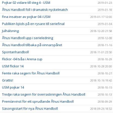
Pojkar 02 vidare till steg 4 - USM
2019-01-23
Åhus Handboll föll i dramatisk nyckelmatch
2019-01-18
Fina insatser av pojkar 04 i USM
2019-01-17 12:00
Publiken bjöds på en rysare till seriefinal
2019-01-04
Julhälsning
2018-12-20 21:58
Åhus Handboll upp i serieledning
2018-12-08
Åhus Handboll tillbaka på vinnarspåret
2018-11-16
Spontanhandboll
2018-11-01 23:50
Flickor -04 tvåa i Arena cup
2018-10-29
USM flickor 14
2018-10-28 20:00
Femte raka segern för Åhus Handboll
2018-10-27
Grattis!
2018-10-16 19:42
USM pojkar 14
2018-10-15
Tredje raka segern för överraskningen Åhus Handboll
2018-10-13
Premiärvinst för ett sprudlande Åhus Handboll
2018-09-29
Säsongsstart för nya Åhus Handboll
2018-09-26 18:32