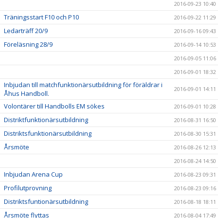
2016-09-23 10:40
Träningsstart F10 och P10
2016-09-22 11:29
Ledarträff 20/9
2016-09-16 09:43
Föreläsning 28/9
2016-09-14 10:53
2016-09-05 11:06
2016-09-01 18:32
Inbjudan till matchfunktionärsutbildning för föräldrar i
2016-09-01 14:11
Åhus Handboll.
Volontärer till Handbolls EM sökes
2016-09-01 10:28
Distriktfunktionärsutbildning
2016-08-31 16:50
Distriktsfunktionärsutbildning
2016-08-30 15:31
Årsmöte
2016-08-26 12:13
2016-08-24 14:50
Inbjudan Arena Cup
2016-08-23 09:31
Profilutprovning
2016-08-23 09:16
Distriktsfuntionärsutbildning
2016-08-18 18:11
Årsmöte flyttas
2016-08-04 17:49