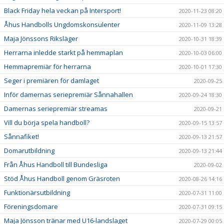
Black Friday hela veckan på Intersport!
2020-11-23 08:20
Åhus Handbolls Ungdomskonsulenter
2020-11-09 13:28
Maja Jönssons Riksläger
2020-10-31 18:39
Herrarna inledde starkt på hemmaplan
2020-10-03 06:00
Hemmapremiär för herrarna
2020-10-01 17:30
Seger i premiären för damlaget
2020-09-25
Inför damernas seriepremiär Sånnahallen
2020-09-24 18:30
Damernas seriepremiär streamas
2020-09-21
Vill du börja spela handboll?
2020-09-15 13:57
Sånnafiket!
2020-09-13 21:57
Domarutbildning
2020-09-13 21:44
Från Åhus Handboll till Bundesliga
2020-09-02
Stöd Åhus Handboll genom Gräsroten
2020-08-26 14:16
Funktionärsutbildning
2020-07-31 11:00
Föreningsdomare
2020-07-31 09:15
Maja Jönsson tränar med U16-landslaget
2020-07-29 00:05