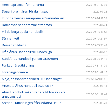
Hemmapremiär för herrarna
2020-10-01 17:30
Seger i premiären för damlaget
2020-09-25
Inför damernas seriepremiär Sånnahallen
2020-09-24 18:30
Damernas seriepremiär streamas
2020-09-21
Vill du börja spela handboll?
2020-09-15 13:57
Sånnafiket!
2020-09-13 21:57
Domarutbildning
2020-09-13 21:44
Från Åhus Handboll till Bundesliga
2020-09-02
Stöd Åhus Handboll genom Gräsroten
2020-08-26 14:16
Funktionärsutbildning
2020-07-31 11:00
Föreningsdomare
2020-07-31 09:15
Maja Jönsson tränar med U16-landslaget
2020-07-29 00:05
Årsmöte Åhus Handboll 2020-06-17
2020-06-13
Åhus Handboll söker tränare till två av våra
2020-05-31 12:48
ungdomslag!
Antar du utmaningen från ledarna i P13?
2020-05-28