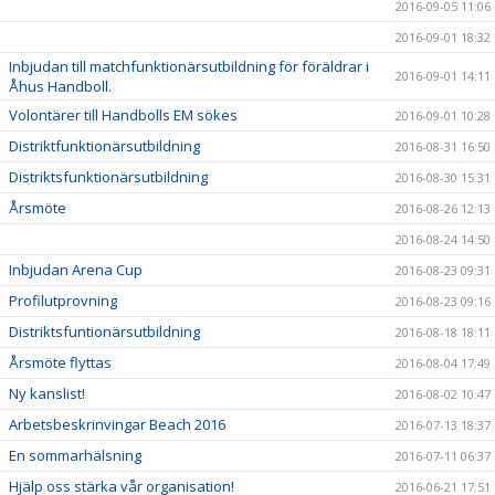
2016-09-05 11:06
2016-09-01 18:32
Inbjudan till matchfunktionärsutbildning för föräldrar i
2016-09-01 14:11
Åhus Handboll.
Volontärer till Handbolls EM sökes
2016-09-01 10:28
Distriktfunktionärsutbildning
2016-08-31 16:50
Distriktsfunktionärsutbildning
2016-08-30 15:31
Årsmöte
2016-08-26 12:13
2016-08-24 14:50
Inbjudan Arena Cup
2016-08-23 09:31
Profilutprovning
2016-08-23 09:16
Distriktsfuntionärsutbildning
2016-08-18 18:11
Årsmöte flyttas
2016-08-04 17:49
Ny kanslist!
2016-08-02 10:47
Arbetsbeskrinvingar Beach 2016
2016-07-13 18:37
En sommarhälsning
2016-07-11 06:37
Hjälp oss stärka vår organisation!
2016-06-21 17:51