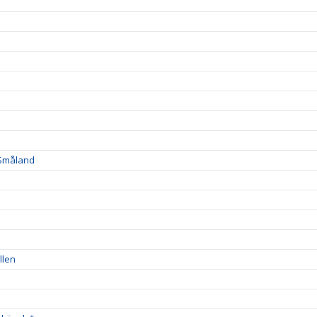
 Småland
llen