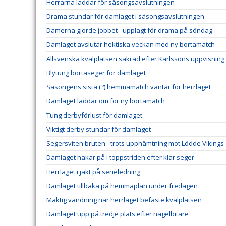
Herrarna laddar för säsongsavslutningen
Drama stundar för damlaget i säsongsavslutningen
Damerna gjorde jobbet - upplagt för drama på söndag
Damlaget avslutar hektiska veckan med ny bortamatch
Allsvenska kvalplatsen säkrad efter Karlssons uppvisning
Blytung bortaseger för damlaget
Säsongens sista (?) hemmamatch väntar för herrlaget
Damlaget laddar om för ny bortamatch
Tung derbyförlust för damlaget
Viktigt derby stundar för damlaget
Segersviten bruten - trots upphämtning mot Lödde Vikings
Damlaget hakar på i toppstriden efter klar seger
Herrlaget i jakt på serieledning
Damlaget tillbaka på hemmaplan under fredagen
Mäktig vändning när herrlaget befäste kvalplatsen
Damlaget upp på tredje plats efter nagelbitare