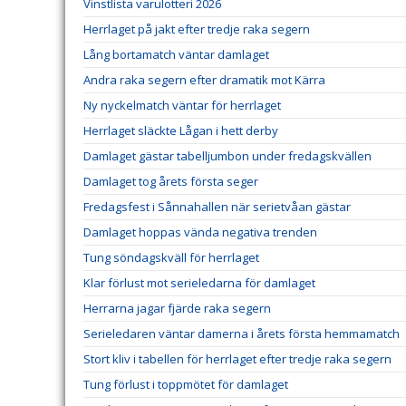
Vinstlista varulotteri 2026
Herrlaget på jakt efter tredje raka segern
Lång bortamatch väntar damlaget
Andra raka segern efter dramatik mot Kärra
Ny nyckelmatch väntar för herrlaget
Herrlaget släckte Lågan i hett derby
Damlaget gästar tabelljumbon under fredagskvällen
Damlaget tog årets första seger
Fredagsfest i Sånnahallen när serietvåan gästar
Damlaget hoppas vända negativa trenden
Tung söndagskväll för herrlaget
Klar förlust mot serieledarna för damlaget
Herrarna jagar fjärde raka segern
Serieledaren väntar damerna i årets första hemmamatch
Stort kliv i tabellen för herrlaget efter tredje raka segern
Tung förlust i toppmötet för damlaget