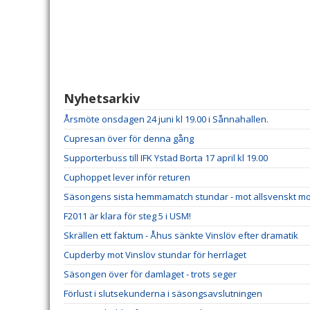
Nyhetsarkiv
Årsmöte onsdagen 24 juni kl 19.00 i Sånnahallen.
Cupresan över för denna gång
Supporterbuss till IFK Ystad Borta 17 april kl 19.00
Cuphoppet lever inför returen
Säsongens sista hemmamatch stundar - mot allsvenskt m
F2011 är klara för steg 5 i USM!
Skrällen ett faktum - Åhus sänkte Vinslöv efter dramatik
Cupderby mot Vinslöv stundar för herrlaget
Säsongen över för damlaget - trots seger
Förlust i slutsekunderna i säsongsavslutningen