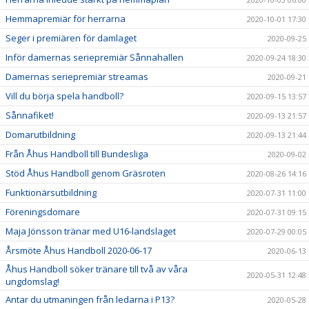
Hemmapremiär för herrarna
2020-10-01 17:30
Seger i premiären för damlaget
2020-09-25
Inför damernas seriepremiär Sånnahallen
2020-09-24 18:30
Damernas seriepremiär streamas
2020-09-21
Vill du börja spela handboll?
2020-09-15 13:57
Sånnafiket!
2020-09-13 21:57
Domarutbildning
2020-09-13 21:44
Från Åhus Handboll till Bundesliga
2020-09-02
Stöd Åhus Handboll genom Gräsroten
2020-08-26 14:16
Funktionärsutbildning
2020-07-31 11:00
Föreningsdomare
2020-07-31 09:15
Maja Jönsson tränar med U16-landslaget
2020-07-29 00:05
Årsmöte Åhus Handboll 2020-06-17
2020-06-13
Åhus Handboll söker tränare till två av våra
2020-05-31 12:48
ungdomslag!
Antar du utmaningen från ledarna i P13?
2020-05-28