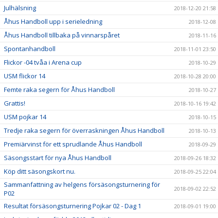
Julhälsning
2018-12-20 21:58
Åhus Handboll upp i serieledning
2018-12-08
Åhus Handboll tillbaka på vinnarspåret
2018-11-16
Spontanhandboll
2018-11-01 23:50
Flickor -04 tvåa i Arena cup
2018-10-29
USM flickor 14
2018-10-28 20:00
Femte raka segern för Åhus Handboll
2018-10-27
Grattis!
2018-10-16 19:42
USM pojkar 14
2018-10-15
Tredje raka segern för överraskningen Åhus Handboll
2018-10-13
Premiärvinst för ett sprudlande Åhus Handboll
2018-09-29
Säsongsstart för nya Åhus Handboll
2018-09-26 18:32
Köp ditt säsongskort nu.
2018-09-25 22:04
Sammanfattning av helgens försäsongsturnering för
2018-09-02 22:52
P02
Resultat försäsongsturnering Pojkar 02 - Dag 1
2018-09-01 19:00