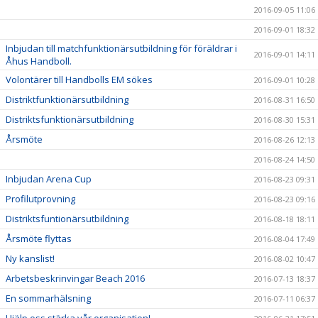
2016-09-05 11:06
2016-09-01 18:32
Inbjudan till matchfunktionärsutbildning för föräldrar i
2016-09-01 14:11
Åhus Handboll.
Volontärer till Handbolls EM sökes
2016-09-01 10:28
Distriktfunktionärsutbildning
2016-08-31 16:50
Distriktsfunktionärsutbildning
2016-08-30 15:31
Årsmöte
2016-08-26 12:13
2016-08-24 14:50
Inbjudan Arena Cup
2016-08-23 09:31
Profilutprovning
2016-08-23 09:16
Distriktsfuntionärsutbildning
2016-08-18 18:11
Årsmöte flyttas
2016-08-04 17:49
Ny kanslist!
2016-08-02 10:47
Arbetsbeskrinvingar Beach 2016
2016-07-13 18:37
En sommarhälsning
2016-07-11 06:37