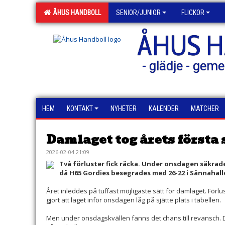
ÅHUS HANDBOLL
SENIOR/JUNIOR
FLICKOR
ÅHUS 
- glädje - geme
HEM
KONTAKT
NYHETER
KALENDER
MATCHER
Damlaget tog årets första 
2026-02-04 21:09
Två förluster fick räcka. Under onsdagen säkrad
då H65 Gordies besegrades med 26-22 i Sånnahall
Året inleddes på tuffast möjligaste sätt för damlaget. Förl
gjort att laget inför onsdagen låg på sjätte plats i tabellen.
Men under onsdagskvällen fanns det chans till revansch. D