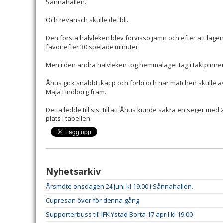
Sånnahallen.
Och revansch skulle det bli.
Den första halvleken blev förvisso jämn och efter att lagen 
favör efter 30 spelade minuter.
Men i den andra halvleken tog hemmalaget tag i taktpinne
Åhus gick snabbt ikapp och förbi och när matchen skulle 
Maja Lindborg fram.
Detta ledde till sist till att Åhus kunde säkra en seger med 26-
plats i tabellen.
Nyhetsarkiv
Årsmöte onsdagen 24 juni kl 19.00 i Sånnahallen.
Cupresan över för denna gång
Supporterbuss till IFK Ystad Borta 17 april kl 19.00