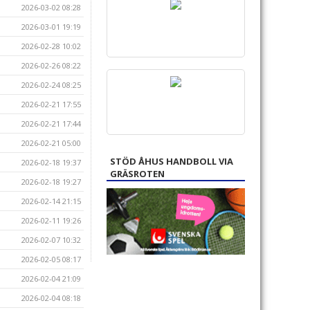
2026-03-02 08:28
2026-03-01 19:19
2026-02-28 10:02
2026-02-26 08:22
2026-02-24 08:25
2026-02-21 17:55
2026-02-21 17:44
2026-02-21 05:00
STÖD ÅHUS HANDBOLL VIA
2026-02-18 19:37
GRÄSROTEN
2026-02-18 19:27
2026-02-14 21:15
2026-02-11 19:26
2026-02-07 10:32
2026-02-05 08:17
2026-02-04 21:09
2026-02-04 08:18