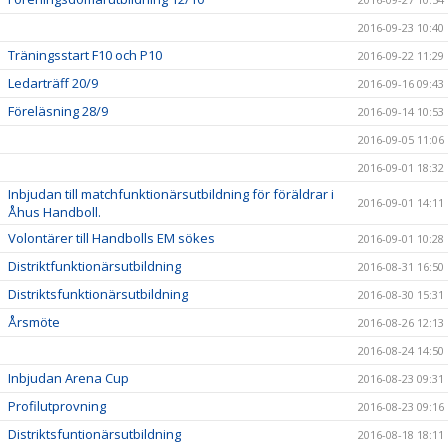
2016-09-23 10:40
Träningsstart F10 och P10
2016-09-22 11:29
Ledarträff 20/9
2016-09-16 09:43
Föreläsning 28/9
2016-09-14 10:53
2016-09-05 11:06
2016-09-01 18:32
Inbjudan till matchfunktionärsutbildning för föräldrar i
2016-09-01 14:11
Åhus Handboll.
Volontärer till Handbolls EM sökes
2016-09-01 10:28
Distriktfunktionärsutbildning
2016-08-31 16:50
Distriktsfunktionärsutbildning
2016-08-30 15:31
Årsmöte
2016-08-26 12:13
2016-08-24 14:50
Inbjudan Arena Cup
2016-08-23 09:31
Profilutprovning
2016-08-23 09:16
Distriktsfuntionärsutbildning
2016-08-18 18:11