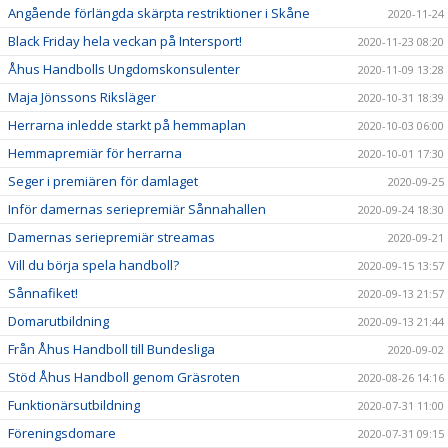
Angående förlängda skärpta restriktioner i Skåne
2020-11-24
Black Friday hela veckan på Intersport!
2020-11-23 08:20
Åhus Handbolls Ungdomskonsulenter
2020-11-09 13:28
Maja Jönssons Riksläger
2020-10-31 18:39
Herrarna inledde starkt på hemmaplan
2020-10-03 06:00
Hemmapremiär för herrarna
2020-10-01 17:30
Seger i premiären för damlaget
2020-09-25
Inför damernas seriepremiär Sånnahallen
2020-09-24 18:30
Damernas seriepremiär streamas
2020-09-21
Vill du börja spela handboll?
2020-09-15 13:57
Sånnafiket!
2020-09-13 21:57
Domarutbildning
2020-09-13 21:44
Från Åhus Handboll till Bundesliga
2020-09-02
Stöd Åhus Handboll genom Gräsroten
2020-08-26 14:16
Funktionärsutbildning
2020-07-31 11:00
Föreningsdomare
2020-07-31 09:15