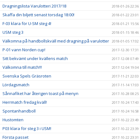
Dragningslista Varulotteri 2017/18
2018-01-26 22:36
Skaffa din biljett senast torsdag 18:00!
2018-01-22 23:01
F-03 klara för U-SM steg 4!
2018-01-21 15:56
USM steg 3
2018-01-15 18:46
Välkomna på handbollskväll med dragning på varulotter
2018-01-05 17:02
P-01 vann Norden cup!
2017-12-30 17:31
Sitt bekvämt under kvällens match
2017-12-08 07:49
Välkomna till match!!!
2017-12-04 19:04
Svenska Spels Gräsroten
2017-11-21 22:03
Lördagsmatch
2017-11-14 17:03
Sånnafiket har återigen toast på menyn
2017-10-28 08:25
Herrmatch fredag kväll!
2017-10-24 17:43
Spontanhandboll
2017-10-24 16:58
Hustomten
2017-10-22 23:49
P03 klara för steg 3 i USM!
2017-10-22 23:39
Första passet
2017-10-22 23:31