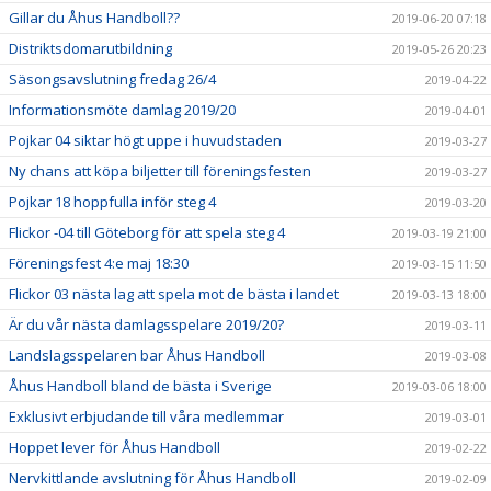
Gillar du Åhus Handboll??
2019-06-20 07:18
Distriktsdomarutbildning
2019-05-26 20:23
Säsongsavslutning fredag 26/4
2019-04-22
Informationsmöte damlag 2019/20
2019-04-01
Pojkar 04 siktar högt uppe i huvudstaden
2019-03-27
Ny chans att köpa biljetter till föreningsfesten
2019-03-27
Pojkar 18 hoppfulla inför steg 4
2019-03-20
Flickor -04 till Göteborg för att spela steg 4
2019-03-19 21:00
Föreningsfest 4:e maj 18:30
2019-03-15 11:50
Flickor 03 nästa lag att spela mot de bästa i landet
2019-03-13 18:00
Är du vår nästa damlagsspelare 2019/20?
2019-03-11
Landslagsspelaren bar Åhus Handboll
2019-03-08
Åhus Handboll bland de bästa i Sverige
2019-03-06 18:00
Exklusivt erbjudande till våra medlemmar
2019-03-01
Hoppet lever för Åhus Handboll
2019-02-22
Nervkittlande avslutning för Åhus Handboll
2019-02-09