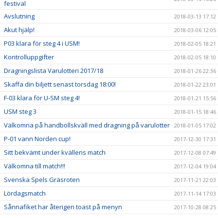
festival
Avslutning
2018-03-13 17:12
Akut hjälp!
2018-03-06 12:05
P03 klara för steg 4 i USM!
2018-02-05 18:21
Kontrolluppgifter
2018-02-05 18:10
Dragningslista Varulotteri 2017/18
2018-01-26 22:36
Skaffa din biljett senast torsdag 18:00!
2018-01-22 23:01
F-03 klara för U-SM steg 4!
2018-01-21 15:56
USM steg 3
2018-01-15 18:46
Välkomna på handbollskväll med dragning på varulotter
2018-01-05 17:02
P-01 vann Norden cup!
2017-12-30 17:31
Sitt bekvämt under kvällens match
2017-12-08 07:49
Välkomna till match!!!
2017-12-04 19:04
Svenska Spels Gräsroten
2017-11-21 22:03
Lördagsmatch
2017-11-14 17:03
Sånnafiket har återigen toast på menyn
2017-10-28 08:25