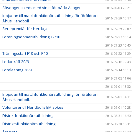
Säsongen inleds med vinst för båda A-lagen!
2016-10-03 20:21
Inbjudan till matchfunktionärsutbildning för föräldrar i
2016-09-30 10:17
Åhus Handboll
Seriepremiär för Herrlaget
2016-09-29 20:07
Föreningsdomarutbildning 12/10
2016-09-27 10:54
2016-09-23 10:40
Träningsstart F10 och P10
2016-09-22 11:29
Ledarträff 20/9
2016-09-16 09:43
Föreläsning 28/9
2016-09-14 10:53
2016-09-05 11:06
2016-09-01 18:32
Inbjudan till matchfunktionärsutbildning för föräldrar i
2016-09-01 14:11
Åhus Handboll.
Volontärer till Handbolls EM sökes
2016-09-01 10:28
Distriktfunktionärsutbildning
2016-08-31 16:50
Distriktsfunktionärsutbildning
2016-08-30 15:31