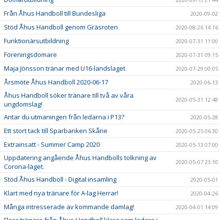
Från Åhus Handboll till Bundesliga
2020-09-02
Stöd Åhus Handboll genom Gräsroten
2020-08-26 14:16
Funktionärsutbildning
2020-07-31 11:00
Föreningsdomare
2020-07-31 09:15
Maja Jönsson tränar med U16-landslaget
2020-07-29 00:05
Årsmöte Åhus Handboll 2020-06-17
2020-06-13
Åhus Handboll söker tränare till två av våra
2020-05-31 12:48
ungdomslag!
Antar du utmaningen från ledarna i P13?
2020-05-28
Ett stort tack till Sparbanken Skåne
2020-05-25 06:30
Extrainsatt - Summer Camp 2020
2020-05-13 07:00
Uppdatering angående Åhus Handbolls tolkning av
2020-05-07 23:10
Corona-läget.
Stöd Åhus Handboll - Digital insamling
2020-05-01
Klart med nya tränare för A-lag Herrar!
2020-04-26
Många intresserade av kommande damlag!
2020-04-01 14:09