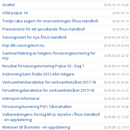
Grattis!
2018-10-16 19:42
USM pojkar 14
2018-10-15
Tredje raka segern för överraskningen Åhus Handboll
2018-10-13
Premiärvinst för ett sprudlande Åhus Handboll
2018-09-29
Säsongsstart för nya Åhus Handboll
2018-09-26 18:32
Köp ditt säsongskort nu.
2018-09-25 22:04
Sammanfattning av helgens försäsongsturnering för
2018-09-02 22:52
P02
Resultat försäsongsturnering Pojkar 02 - Dag 1
2018-09-01 19:00
Inskrivning barn födda 2012 eller tidigare.
2018-08-31 10:25
Verksamhetsberättelse för verksamhetsåret 2017-18
2018-08-29 20:00
Förvaltningsberättelse för verksamhetsåret 2017/18
2018-08-23 23:22
Intersport informerar
2018-08-23 22:43
Försäsongsturnering P02 i Sånnahallen
2018-08-20 16:48
Valberedningens förslag till ny styrelse i Åhus Handboll
2018-08-12 17:22
- en uppdatering
Motioner till årsmötet - en uppdatering
2018-08-12 17:07