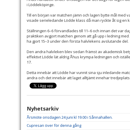
i Löddeköpinge.
Till en början var matchen jämn och lagen bytte mål med va
visade serieledande Lödde klass då man ryckte åt sig en k
Ställningen 6–6 förvandlades till 11–6 och innan det var d
praktiken avgjort matchen genom att gå upp i ledning med 2
ha gjort 15–3 under den första halvlekens avslutande del.
Den andra halvleken blev sedan främst av akademisk betyde
effektivt Lödde lät aldrig Åhus krympa ledningen och istället
17.
Detta innebär att Lödde har vunnit sina sju inledande mat
andra och det innebär att laget alltjämt innehar tredjeplats
Nyhetsarkiv
Årsmöte onsdagen 24 juni kl 19.00 i Sånnahallen.
Cupresan över för denna gång