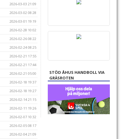
2026-03-03 21:09
2026-03-02 08:28
2026-03-01 19:19
2026-02-28 10:02
2026-02-26 08:22
2026-02-24 08:25
2026-02-21 17:55
2026-02-21 17:44
STÖD ÅHUS HANDBOLL VIA
2026-02-21 05:00
GRÄSROTEN
2026-02-18 19:37
2026-02-18 19:27
2026-02-14 21:15
2026-02-11 19:26
2026-02-07 10:32
2026-02-05 08:17
2026-02-04 21:09