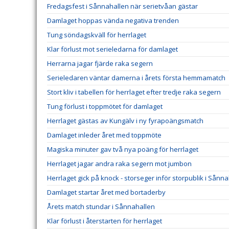
Fredagsfest i Sånnahallen när serietvåan gästar
Damlaget hoppas vända negativa trenden
Tung söndagskväll för herrlaget
Klar förlust mot serieledarna för damlaget
Herrarna jagar fjärde raka segern
Serieledaren väntar damerna i årets första hemmamatch
Stort kliv i tabellen för herrlaget efter tredje raka segern
Tung förlust i toppmötet för damlaget
Herrlaget gästas av Kungälv i ny fyrapoängsmatch
Damlaget inleder året med toppmöte
Magiska minuter gav två nya poäng för herrlaget
Herrlaget jagar andra raka segern mot jumbon
Herrlaget gick på knock - storseger inför storpublik i Sånn
Damlaget startar året med bortaderby
Årets match stundar i Sånnahallen
Klar förlust i återstarten för herrlaget