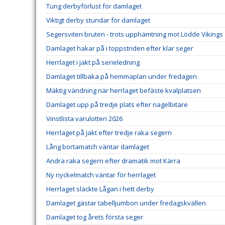
Tung derbyförlust för damlaget
Viktigt derby stundar för damlaget
Segersviten bruten - trots upphämtning mot Lödde Vikings
Damlaget hakar på i toppstriden efter klar seger
Herrlaget i jakt på serieledning
Damlaget tillbaka på hemmaplan under fredagen
Mäktig vändning när herrlaget befäste kvalplatsen
Damlaget upp på tredje plats efter nagelbitare
Vinstlista varulotteri 2026
Herrlaget på jakt efter tredje raka segern
Lång bortamatch väntar damlaget
Andra raka segern efter dramatik mot Kärra
Ny nyckelmatch väntar för herrlaget
Herrlaget släckte Lågan i hett derby
Damlaget gästar tabelljumbon under fredagskvällen
Damlaget tog årets första seger