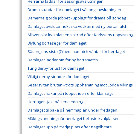
Herrarna laddar för säsongsavslutningen
Drama stundar för damlaget i säsongsavslutningen
Damerna gjorde jobbet - upplagt för drama på söndag
Damlaget avslutar hektiska veckan med ny bortamatch
Allsvenska kvalplatsen säkrad efter Karlssons uppvisning
Blytung bortaseger för damlaget
Säsongens sista (?) hemmamatch väntar för herrlaget
Damlaget laddar om för ny bortamatch
Tung derbyförlust för damlaget
Viktigt derby stundar för damlaget
Segersviten bruten - trots upphämtning mot Lödde Vikings
Damlaget hakar på i toppstriden efter klar seger
Herrlaget i jakt på serieledning
Damlaget tillbaka på hemmaplan under fredagen
Mäktig vändning när herrlaget befäste kvalplatsen
Damlaget upp på tredje plats efter nagelbitare