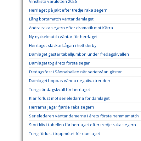
Vinstlista varulotteri 2026
Herrlaget på jakt efter tredje raka segern
Lång bortamatch väntar damlaget
Andra raka segern efter dramatik mot Kärra
Ny nyckelmatch väntar för herrlaget
Herrlaget släckte Lågan i hett derby
Damlaget gästar tabelljumbon under fredagskvällen
Damlaget tog årets första seger
Fredagsfest i Sånnahallen när serietvåan gästar
Damlaget hoppas vända negativa trenden
Tung söndagskväll för herrlaget
Klar förlust mot serieledarna för damlaget
Herrarna jagar fjärde raka segern
Serieledaren väntar damerna i årets första hemmamatch
Stort kliv i tabellen för herrlaget efter tredje raka segern
Tung förlust i toppmötet för damlaget