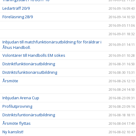
Ledarträff 20/9
2016-09-16 09:43
Föreläsning 28/9
2016-09-14 10:53
2016-09-05 11:06
2016-09-01 18:32
Inbjudan till matchfunktionärsutbildning för föräldrar i
2016-09-01 14:11
Åhus Handboll.
Volontärer till Handbolls EM sökes
2016-09-01 10:28
Distriktfunktionärsutbildning
2016-08-31 16:50
Distriktsfunktionärsutbildning
2016-08-30 15:31
Årsmöte
2016-08-26 12:13
2016-08-24 14:50
Inbjudan Arena Cup
2016-08-23 09:31
Profilutprovning
2016-08-23 09:16
Distriktsfuntionärsutbildning
2016-08-18 18:11
Årsmöte flyttas
2016-08-04 17:49
Ny kanslist!
2016-08-02 10:47