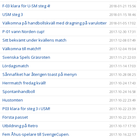
F-03 klara för U-SM steg 4!
2018-01-21 15:56
USM steg 3
2018-01-15 18:46
Välkomna på handbollskväll med dragning på varulotter
2018-01-05 17:02
P-01 vann Norden cup!
2017-12-30 17:31
Sitt bekvämt under kvällens match
2017-12-08 07:49
Välkomna till match!!!
2017-12-04 19:04
Svenska Spels Gräsroten
2017-11-21 22:03
Lördagsmatch
2017-11-14 17:03
Sånnafiket har återigen toast på menyn
2017-10-28 08:25
Herrmatch fredag kväll!
2017-10-24 17:43
Spontanhandboll
2017-10-24 16:58
Hustomten
2017-10-22 23:49
P03 klara för steg 3 i USM!
2017-10-22 23:39
Första passet
2017-10-22 23:31
Utbildning på Retro
2017-10-17 17:10
Fem Åhus-spelare till SverigeCupen.
2017-10-16 22:17