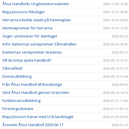
Åhus Handbolls Ungdomskonsulenter
2020-11-09 13:28
Maja Jönssons Riksläger
2020-10-31 18:39
Herrarna inledde starkt på hemmaplan
2020-10-03 06:00
Hemmapremiär för herrarna
2020-10-01 17:30
Seger i premiären för damlaget
2020-09-25
Inför damernas seriepremiär Sånnahallen
2020-09-24 18:30
Damernas seriepremiär streamas
2020-09-21
Vill du börja spela handboll?
2020-09-15 13:57
Sånnafiket!
2020-09-13 21:57
Domarutbildning
2020-09-13 21:44
Från Åhus Handboll till Bundesliga
2020-09-02
Stöd Åhus Handboll genom Gräsroten
2020-08-26 14:16
Funktionärsutbildning
2020-07-31 11:00
Föreningsdomare
2020-07-31 09:15
Maja Jönsson tränar med U16-landslaget
2020-07-29 00:05
Årsmöte Åhus Handboll 2020-06-17
2020-06-13