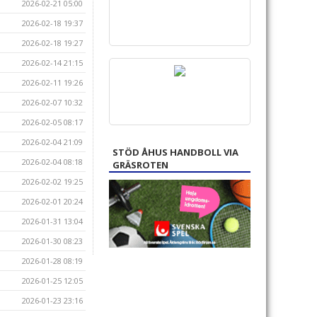
2026-02-21 05:00
2026-02-18 19:37
2026-02-18 19:27
2026-02-14 21:15
2026-02-11 19:26
2026-02-07 10:32
2026-02-05 08:17
2026-02-04 21:09
STÖD ÅHUS HANDBOLL VIA
2026-02-04 08:18
GRÄSROTEN
2026-02-02 19:25
2026-02-01 20:24
2026-01-31 13:04
2026-01-30 08:23
2026-01-28 08:19
2026-01-25 12:05
2026-01-23 23:16