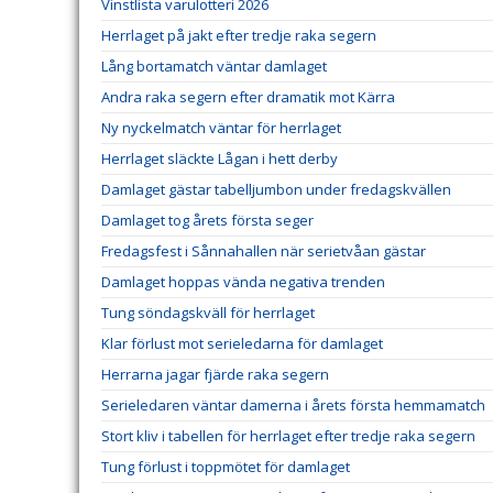
Vinstlista varulotteri 2026
Herrlaget på jakt efter tredje raka segern
Lång bortamatch väntar damlaget
Andra raka segern efter dramatik mot Kärra
Ny nyckelmatch väntar för herrlaget
Herrlaget släckte Lågan i hett derby
Damlaget gästar tabelljumbon under fredagskvällen
Damlaget tog årets första seger
Fredagsfest i Sånnahallen när serietvåan gästar
Damlaget hoppas vända negativa trenden
Tung söndagskväll för herrlaget
Klar förlust mot serieledarna för damlaget
Herrarna jagar fjärde raka segern
Serieledaren väntar damerna i årets första hemmamatch
Stort kliv i tabellen för herrlaget efter tredje raka segern
Tung förlust i toppmötet för damlaget