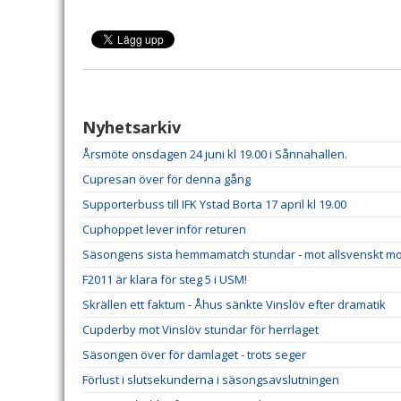
Nyhetsarkiv
Årsmöte onsdagen 24 juni kl 19.00 i Sånnahallen.
Cupresan över för denna gång
Supporterbuss till IFK Ystad Borta 17 april kl 19.00
Cuphoppet lever inför returen
Säsongens sista hemmamatch stundar - mot allsvenskt m
F2011 är klara för steg 5 i USM!
Skrällen ett faktum - Åhus sänkte Vinslöv efter dramatik
Cupderby mot Vinslöv stundar för herrlaget
Säsongen över för damlaget - trots seger
Förlust i slutsekunderna i säsongsavslutningen