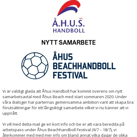
SOCIALA MEDIER
OM ÅHUS HANDBOLL
BLÅ TRÅDEN
Vi är väldigt glada att Åhus Handboll har kommit överens om nytt
samarbetsavtal med Åhus Beach med start sommaren 2020. Under
våra dialoger har parternas gemensamma ambition varit att skapa bra
förutsättningar för ett långsiktigt samarbete vilket vi nu känner att vi
uppnått.
Vi vill med detta mail ge en kort info och be er att vara beredda på
arbetspass under Åhus Beachhandboll Festival (9/7 – 18/7), vi
återkommer med med mer info om bland annat vilka dagar de olika