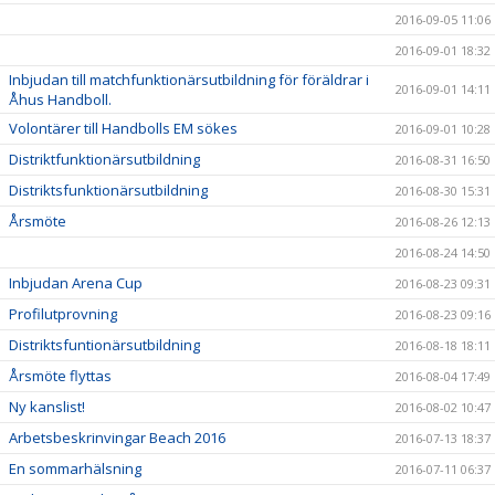
2016-09-05 11:06
2016-09-01 18:32
Inbjudan till matchfunktionärsutbildning för föräldrar i
2016-09-01 14:11
Åhus Handboll.
Volontärer till Handbolls EM sökes
2016-09-01 10:28
Distriktfunktionärsutbildning
2016-08-31 16:50
Distriktsfunktionärsutbildning
2016-08-30 15:31
Årsmöte
2016-08-26 12:13
2016-08-24 14:50
Inbjudan Arena Cup
2016-08-23 09:31
Profilutprovning
2016-08-23 09:16
Distriktsfuntionärsutbildning
2016-08-18 18:11
Årsmöte flyttas
2016-08-04 17:49
Ny kanslist!
2016-08-02 10:47
Arbetsbeskrinvingar Beach 2016
2016-07-13 18:37
En sommarhälsning
2016-07-11 06:37