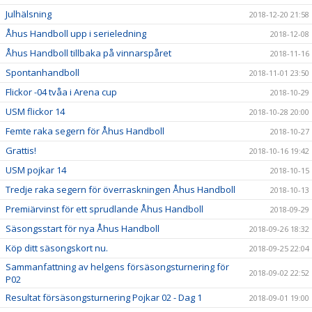
Julhälsning
2018-12-20 21:58
Åhus Handboll upp i serieledning
2018-12-08
Åhus Handboll tillbaka på vinnarspåret
2018-11-16
Spontanhandboll
2018-11-01 23:50
Flickor -04 tvåa i Arena cup
2018-10-29
USM flickor 14
2018-10-28 20:00
Femte raka segern för Åhus Handboll
2018-10-27
Grattis!
2018-10-16 19:42
USM pojkar 14
2018-10-15
Tredje raka segern för överraskningen Åhus Handboll
2018-10-13
Premiärvinst för ett sprudlande Åhus Handboll
2018-09-29
Säsongsstart för nya Åhus Handboll
2018-09-26 18:32
Köp ditt säsongskort nu.
2018-09-25 22:04
Sammanfattning av helgens försäsongsturnering för
2018-09-02 22:52
P02
Resultat försäsongsturnering Pojkar 02 - Dag 1
2018-09-01 19:00