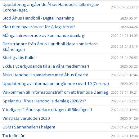
Uppdatering angående Åhus Handbolls tolkning av
2020-05-07 23:10
Corona-läget.
Stöd Åhus Handboll - Digital insamling
2020-05-01
Klart med nya tränare för A-lag Herrar!
2020-04-26
Många intresserade av kommande damlag!
2020-04-01 14:09
Flera tränare från Åhus Handboll klara som ledare i
2020-03-24 21:19
Skånelagen
Stort grattis Kalle!
2020-03-24 20:50
Exklusivt erbjudande till alla våra medlemmar!
2020-03-23
Åhus Handboll i samarbete med Åhus Beach!
2020-03-13 16:46
Uppdatering av information angående covid-19 (Corona).
2020-03-12
Välkommen till informationsträff om ett framtida Damlag
2020-03-04 19:21
Spelar du i Åhus Handbolls damlag 2020/21?
2020-02-13 22:57
Ytterligare 1 Åhusspelare uttagen till Riksläger 1
2020-02-10 16:52
Vinstlista varulotteri 2020
2020-01-26
USM i Sånnahallen i helgen!
2020-01-20 12:24
Tack för i år!
2019-12-31 12:04