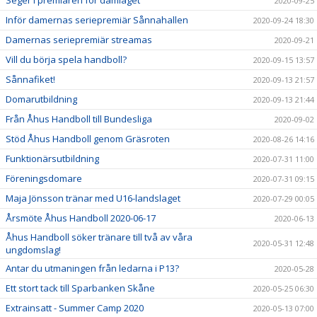
2020-09-25
Inför damernas seriepremiär Sånnahallen
2020-09-24 18:30
Damernas seriepremiär streamas
2020-09-21
Vill du börja spela handboll?
2020-09-15 13:57
Sånnafiket!
2020-09-13 21:57
Domarutbildning
2020-09-13 21:44
Från Åhus Handboll till Bundesliga
2020-09-02
Stöd Åhus Handboll genom Gräsroten
2020-08-26 14:16
Funktionärsutbildning
2020-07-31 11:00
Föreningsdomare
2020-07-31 09:15
Maja Jönsson tränar med U16-landslaget
2020-07-29 00:05
Årsmöte Åhus Handboll 2020-06-17
2020-06-13
Åhus Handboll söker tränare till två av våra
2020-05-31 12:48
ungdomslag!
Antar du utmaningen från ledarna i P13?
2020-05-28
Ett stort tack till Sparbanken Skåne
2020-05-25 06:30
Extrainsatt - Summer Camp 2020
2020-05-13 07:00