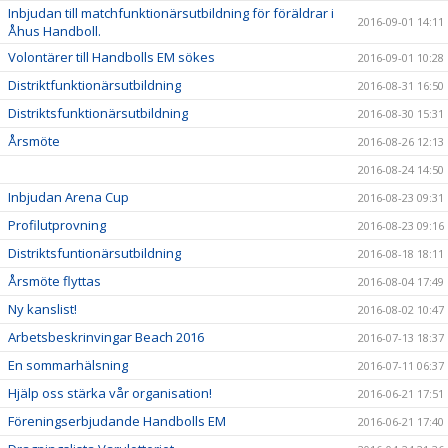
Inbjudan till matchfunktionärsutbildning för föräldrar i
2016-09-01 14:11
Åhus Handboll.
Volontärer till Handbolls EM sökes
2016-09-01 10:28
Distriktfunktionärsutbildning
2016-08-31 16:50
Distriktsfunktionärsutbildning
2016-08-30 15:31
Årsmöte
2016-08-26 12:13
2016-08-24 14:50
Inbjudan Arena Cup
2016-08-23 09:31
Profilutprovning
2016-08-23 09:16
Distriktsfuntionärsutbildning
2016-08-18 18:11
Årsmöte flyttas
2016-08-04 17:49
Ny kanslist!
2016-08-02 10:47
Arbetsbeskrinvingar Beach 2016
2016-07-13 18:37
En sommarhälsning
2016-07-11 06:37
Hjälp oss stärka vår organisation!
2016-06-21 17:51
Föreningserbjudande Handbolls EM
2016-06-21 17:40