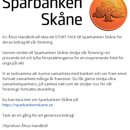
SOCIALA MEDIER
OM ÅHUS HANDBOLL
BLÅ TRÅDEN
Vi i Åhus Handboll vill rikta ett STORT TACK till Sparbanken Skåne för
deras bidrag till vår förening.
Genom stödet vill Sparbanken Skåne stödja vår förening i en
prövande tid och lyfta förutsättningarna för en inspirerande fritid för
unga på sikt.
Vi är tacksamma att kunna samarbeta med banken och ser fram emot
fortsatt samarbete många år framöver. Du får gärna stödja våra
samarbetspartners, på samma sätt som de stödjer oss för vår
förenings fortsatta utveckling.
Du kan läsa mer om Sparbanken Skåne på
https://sparbankenskane.se
Tack än en gång för ert generösa bidrag!
/Styrelsen Åhus Handboll