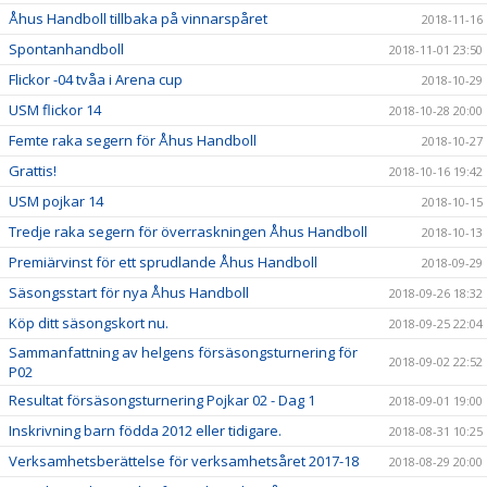
Åhus Handboll tillbaka på vinnarspåret
2018-11-16
Spontanhandboll
2018-11-01 23:50
Flickor -04 tvåa i Arena cup
2018-10-29
USM flickor 14
2018-10-28 20:00
Femte raka segern för Åhus Handboll
2018-10-27
Grattis!
2018-10-16 19:42
USM pojkar 14
2018-10-15
Tredje raka segern för överraskningen Åhus Handboll
2018-10-13
Premiärvinst för ett sprudlande Åhus Handboll
2018-09-29
Säsongsstart för nya Åhus Handboll
2018-09-26 18:32
Köp ditt säsongskort nu.
2018-09-25 22:04
Sammanfattning av helgens försäsongsturnering för
2018-09-02 22:52
P02
Resultat försäsongsturnering Pojkar 02 - Dag 1
2018-09-01 19:00
Inskrivning barn födda 2012 eller tidigare.
2018-08-31 10:25
Verksamhetsberättelse för verksamhetsåret 2017-18
2018-08-29 20:00