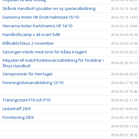
Skånsk Handboll sjösätter en ny spelarutbildning
2016-10-13 14:43
Damerna möter HK Drott Halmstad 15/10
2016-10-13 14:07
Herrarna möter Karlshamns HF 14/10
2016-10-13 14:00
Handbollscamp v 44 snart fullt!
2016-10-06 10:56
Målvaktsfokus 2 november
2016-10-05 12:46
Säsongen inleds med vinst för båda A-lagen!
2016-10-03 20:21
Inbjudan till matchfunktionärsutbildning för föräldrar i
2016-09-30 10:17
Åhus Handboll
Seriepremiär för Herrlaget
2016-09-29 20:07
Föreningsdomarutbildning 12/10
2016-09-27 10:54
2016-09-23 10:40
Träningsstart F10 och P10
2016-09-22 11:29
Ledarträff 20/9
2016-09-16 09:43
Föreläsning 28/9
2016-09-14 10:53
2016-09-05 11:06
2016-09-01 18:32