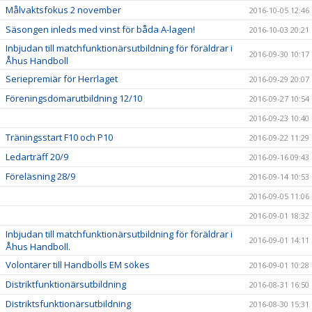
Målvaktsfokus 2 november
2016-10-05 12:46
Säsongen inleds med vinst för båda A-lagen!
2016-10-03 20:21
Inbjudan till matchfunktionärsutbildning för föräldrar i
2016-09-30 10:17
Åhus Handboll
Seriepremiär för Herrlaget
2016-09-29 20:07
Föreningsdomarutbildning 12/10
2016-09-27 10:54
2016-09-23 10:40
Träningsstart F10 och P10
2016-09-22 11:29
Ledarträff 20/9
2016-09-16 09:43
Föreläsning 28/9
2016-09-14 10:53
2016-09-05 11:06
2016-09-01 18:32
Inbjudan till matchfunktionärsutbildning för föräldrar i
2016-09-01 14:11
Åhus Handboll.
Volontärer till Handbolls EM sökes
2016-09-01 10:28
Distriktfunktionärsutbildning
2016-08-31 16:50
Distriktsfunktionärsutbildning
2016-08-30 15:31