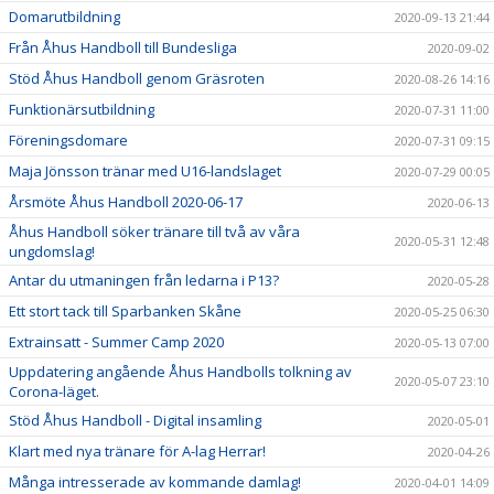
Domarutbildning
2020-09-13 21:44
Från Åhus Handboll till Bundesliga
2020-09-02
Stöd Åhus Handboll genom Gräsroten
2020-08-26 14:16
Funktionärsutbildning
2020-07-31 11:00
Föreningsdomare
2020-07-31 09:15
Maja Jönsson tränar med U16-landslaget
2020-07-29 00:05
Årsmöte Åhus Handboll 2020-06-17
2020-06-13
Åhus Handboll söker tränare till två av våra
2020-05-31 12:48
ungdomslag!
Antar du utmaningen från ledarna i P13?
2020-05-28
Ett stort tack till Sparbanken Skåne
2020-05-25 06:30
Extrainsatt - Summer Camp 2020
2020-05-13 07:00
Uppdatering angående Åhus Handbolls tolkning av
2020-05-07 23:10
Corona-läget.
Stöd Åhus Handboll - Digital insamling
2020-05-01
Klart med nya tränare för A-lag Herrar!
2020-04-26
Många intresserade av kommande damlag!
2020-04-01 14:09