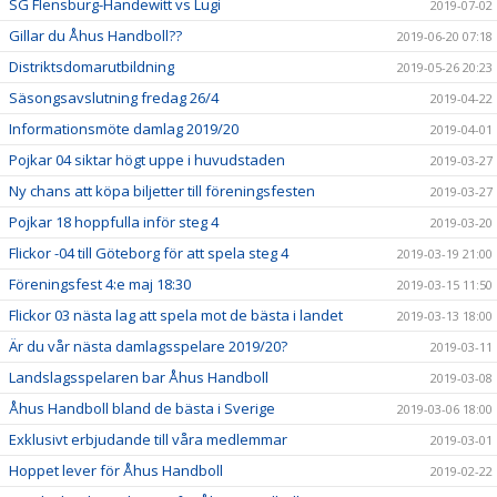
SG Flensburg-Handewitt vs Lugi
2019-07-02
Gillar du Åhus Handboll??
2019-06-20 07:18
Distriktsdomarutbildning
2019-05-26 20:23
Säsongsavslutning fredag 26/4
2019-04-22
Informationsmöte damlag 2019/20
2019-04-01
Pojkar 04 siktar högt uppe i huvudstaden
2019-03-27
Ny chans att köpa biljetter till föreningsfesten
2019-03-27
Pojkar 18 hoppfulla inför steg 4
2019-03-20
Flickor -04 till Göteborg för att spela steg 4
2019-03-19 21:00
Föreningsfest 4:e maj 18:30
2019-03-15 11:50
Flickor 03 nästa lag att spela mot de bästa i landet
2019-03-13 18:00
Är du vår nästa damlagsspelare 2019/20?
2019-03-11
Landslagsspelaren bar Åhus Handboll
2019-03-08
Åhus Handboll bland de bästa i Sverige
2019-03-06 18:00
Exklusivt erbjudande till våra medlemmar
2019-03-01
Hoppet lever för Åhus Handboll
2019-02-22