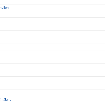
ahallen
 Småland