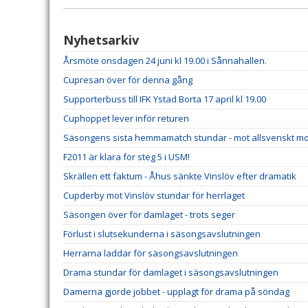
Nyhetsarkiv
Årsmöte onsdagen 24 juni kl 19.00 i Sånnahallen.
Cupresan över för denna gång
Supporterbuss till IFK Ystad Borta 17 april kl 19.00
Cuphoppet lever inför returen
Säsongens sista hemmamatch stundar - mot allsvenskt m
F2011 är klara för steg 5 i USM!
Skrällen ett faktum - Åhus sänkte Vinslöv efter dramatik
Cupderby mot Vinslöv stundar för herrlaget
Säsongen över för damlaget - trots seger
Förlust i slutsekunderna i säsongsavslutningen
Herrarna laddar för säsongsavslutningen
Drama stundar för damlaget i säsongsavslutningen
Damerna gjorde jobbet - upplagt för drama på söndag