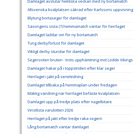
Damlaget avslutar hektiska veckan med ny bortamatch
Allsvenska kvalplatsen säkrad efter Karlssons uppvisning
Blytung bortaseger för damlaget
Säsongens sista (?) hemmamatch väntar för herrlaget
Damlaget laddar om för ny bortamatch
Tung derbyförlust för damlaget
Viktigt derby stundar för damlaget
Segersviten bruten - trots upphämtning mot Lödde Vikings
Damlaget hakar på i toppstriden efter klar seger
Herrlaget i jakt på serieledning
Damlaget tillbaka på hemmaplan under fredagen
Mäktig vändning när herrlaget befäste kvalplatsen
Damlaget upp på tredje plats efter nagelbitare
Vinstlista varulotteri 2026
Herrlaget på jakt efter tredje raka segern
Lång bortamatch väntar damlaget