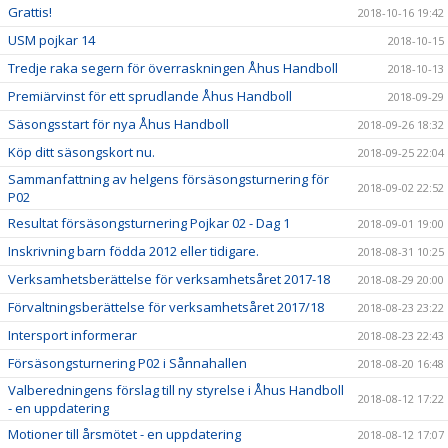
Grattis!
2018-10-16 19:42
USM pojkar 14
2018-10-15
Tredje raka segern för överraskningen Åhus Handboll
2018-10-13
Premiärvinst för ett sprudlande Åhus Handboll
2018-09-29
Säsongsstart för nya Åhus Handboll
2018-09-26 18:32
Köp ditt säsongskort nu.
2018-09-25 22:04
Sammanfattning av helgens försäsongsturnering för
2018-09-02 22:52
P02
Resultat försäsongsturnering Pojkar 02 - Dag 1
2018-09-01 19:00
Inskrivning barn födda 2012 eller tidigare.
2018-08-31 10:25
Verksamhetsberättelse för verksamhetsåret 2017-18
2018-08-29 20:00
Förvaltningsberättelse för verksamhetsåret 2017/18
2018-08-23 23:22
Intersport informerar
2018-08-23 22:43
Försäsongsturnering P02 i Sånnahallen
2018-08-20 16:48
Valberedningens förslag till ny styrelse i Åhus Handboll
2018-08-12 17:22
- en uppdatering
Motioner till årsmötet - en uppdatering
2018-08-12 17:07