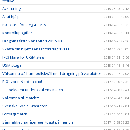
festival
Avslutning
2018-03-13 17:12
Akut hjälp!
2018-03-06 12:05
P03 klara för steg 4 i USM!
2018-02-05 18:21
Kontrolluppgifter
2018-02-05 18:10
Dragningslista Varulotteri 2017/18
2018-01-26 22:36
Skaffa din biljett senast torsdag 18:00!
2018-01-22 23:01
F-03 klara för U-SM steg 4!
2018-01-21 15:56
USM steg 3
2018-01-15 18:46
Välkomna på handbollskväll med dragning på varulotter
2018-01-05 17:02
P-01 vann Norden cup!
2017-12-30 17:31
Sitt bekvämt under kvällens match
2017-12-08 07:49
Välkomna till match!!!
2017-12-04 19:04
Svenska Spels Gräsroten
2017-11-21 22:03
Lördagsmatch
2017-11-14 17:03
Sånnafiket har återigen toast på menyn
2017-10-28 08:25