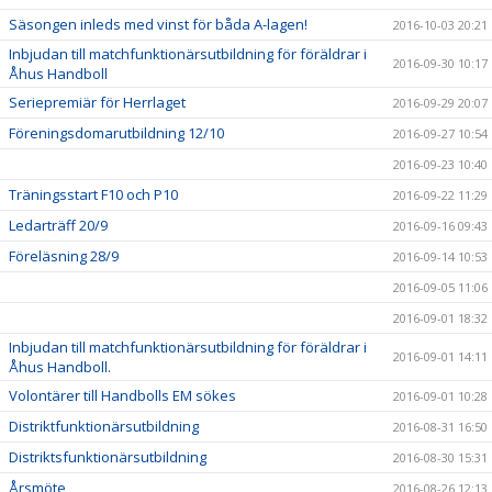
Säsongen inleds med vinst för båda A-lagen!
2016-10-03 20:21
Inbjudan till matchfunktionärsutbildning för föräldrar i
2016-09-30 10:17
Åhus Handboll
Seriepremiär för Herrlaget
2016-09-29 20:07
Föreningsdomarutbildning 12/10
2016-09-27 10:54
2016-09-23 10:40
Träningsstart F10 och P10
2016-09-22 11:29
Ledarträff 20/9
2016-09-16 09:43
Föreläsning 28/9
2016-09-14 10:53
2016-09-05 11:06
2016-09-01 18:32
Inbjudan till matchfunktionärsutbildning för föräldrar i
2016-09-01 14:11
Åhus Handboll.
Volontärer till Handbolls EM sökes
2016-09-01 10:28
Distriktfunktionärsutbildning
2016-08-31 16:50
Distriktsfunktionärsutbildning
2016-08-30 15:31
Årsmöte
2016-08-26 12:13