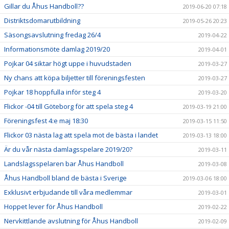
Gillar du Åhus Handboll??
2019-06-20 07:18
Distriktsdomarutbildning
2019-05-26 20:23
Säsongsavslutning fredag 26/4
2019-04-22
Informationsmöte damlag 2019/20
2019-04-01
Pojkar 04 siktar högt uppe i huvudstaden
2019-03-27
Ny chans att köpa biljetter till föreningsfesten
2019-03-27
Pojkar 18 hoppfulla inför steg 4
2019-03-20
Flickor -04 till Göteborg för att spela steg 4
2019-03-19 21:00
Föreningsfest 4:e maj 18:30
2019-03-15 11:50
Flickor 03 nästa lag att spela mot de bästa i landet
2019-03-13 18:00
Är du vår nästa damlagsspelare 2019/20?
2019-03-11
Landslagsspelaren bar Åhus Handboll
2019-03-08
Åhus Handboll bland de bästa i Sverige
2019-03-06 18:00
Exklusivt erbjudande till våra medlemmar
2019-03-01
Hoppet lever för Åhus Handboll
2019-02-22
Nervkittlande avslutning för Åhus Handboll
2019-02-09