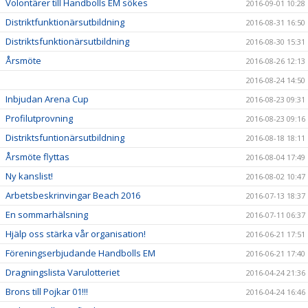
Volontärer till Handbolls EM sökes
2016-09-01 10:28
Distriktfunktionärsutbildning
2016-08-31 16:50
Distriktsfunktionärsutbildning
2016-08-30 15:31
Årsmöte
2016-08-26 12:13
2016-08-24 14:50
Inbjudan Arena Cup
2016-08-23 09:31
Profilutprovning
2016-08-23 09:16
Distriktsfuntionärsutbildning
2016-08-18 18:11
Årsmöte flyttas
2016-08-04 17:49
Ny kanslist!
2016-08-02 10:47
Arbetsbeskrinvingar Beach 2016
2016-07-13 18:37
En sommarhälsning
2016-07-11 06:37
Hjälp oss stärka vår organisation!
2016-06-21 17:51
Föreningserbjudande Handbolls EM
2016-06-21 17:40
Dragningslista Varulotteriet
2016-04-24 21:36
Brons till Pojkar 01!!!
2016-04-24 16:46