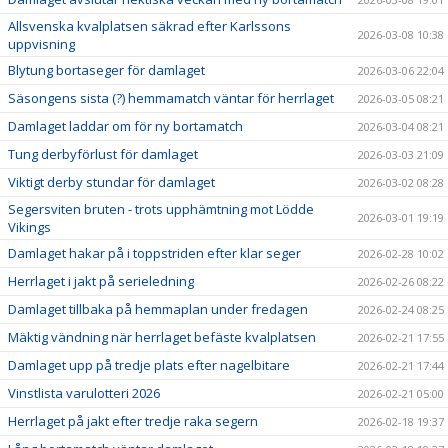
Allsvenska kvalplatsen säkrad efter Karlssons
2026-03-08 10:38
uppvisning
Blytung bortaseger för damlaget
2026-03-06 22:04
Säsongens sista (?) hemmamatch väntar för herrlaget
2026-03-05 08:21
Damlaget laddar om för ny bortamatch
2026-03-04 08:21
Tung derbyförlust för damlaget
2026-03-03 21:09
Viktigt derby stundar för damlaget
2026-03-02 08:28
Segersviten bruten - trots upphämtning mot Lödde
2026-03-01 19:19
Vikings
Damlaget hakar på i toppstriden efter klar seger
2026-02-28 10:02
Herrlaget i jakt på serieledning
2026-02-26 08:22
Damlaget tillbaka på hemmaplan under fredagen
2026-02-24 08:25
Mäktig vändning när herrlaget befäste kvalplatsen
2026-02-21 17:55
Damlaget upp på tredje plats efter nagelbitare
2026-02-21 17:44
Vinstlista varulotteri 2026
2026-02-21 05:00
Herrlaget på jakt efter tredje raka segern
2026-02-18 19:37