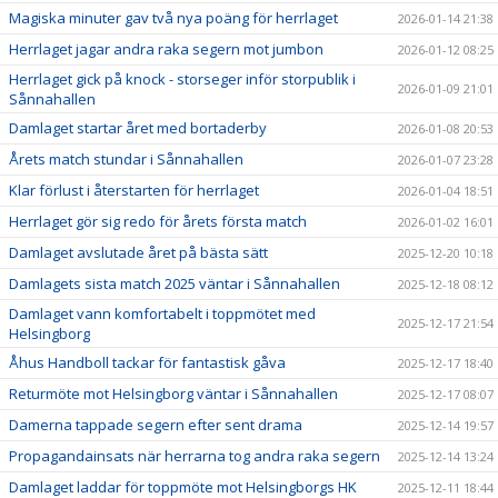
Magiska minuter gav två nya poäng för herrlaget
2026-01-14 21:38
Herrlaget jagar andra raka segern mot jumbon
2026-01-12 08:25
Herrlaget gick på knock - storseger inför storpublik i
2026-01-09 21:01
Sånnahallen
Damlaget startar året med bortaderby
2026-01-08 20:53
Årets match stundar i Sånnahallen
2026-01-07 23:28
Klar förlust i återstarten för herrlaget
2026-01-04 18:51
Herrlaget gör sig redo för årets första match
2026-01-02 16:01
Damlaget avslutade året på bästa sätt
2025-12-20 10:18
Damlagets sista match 2025 väntar i Sånnahallen
2025-12-18 08:12
Damlaget vann komfortabelt i toppmötet med
2025-12-17 21:54
Helsingborg
Åhus Handboll tackar för fantastisk gåva
2025-12-17 18:40
Returmöte mot Helsingborg väntar i Sånnahallen
2025-12-17 08:07
Damerna tappade segern efter sent drama
2025-12-14 19:57
Propagandainsats när herrarna tog andra raka segern
2025-12-14 13:24
Damlaget laddar för toppmöte mot Helsingborgs HK
2025-12-11 18:44