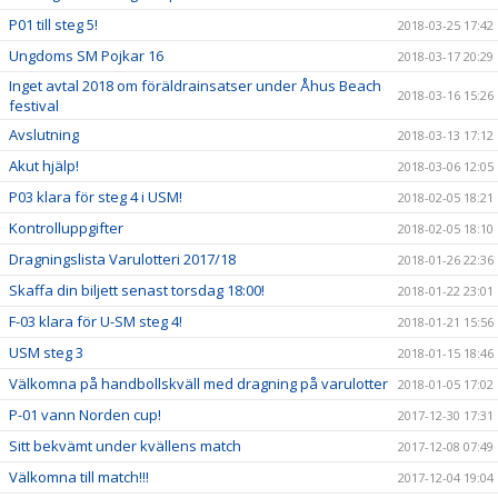
P01 till steg 5!
2018-03-25 17:42
Ungdoms SM Pojkar 16
2018-03-17 20:29
Inget avtal 2018 om föräldrainsatser under Åhus Beach
2018-03-16 15:26
festival
Avslutning
2018-03-13 17:12
Akut hjälp!
2018-03-06 12:05
P03 klara för steg 4 i USM!
2018-02-05 18:21
Kontrolluppgifter
2018-02-05 18:10
Dragningslista Varulotteri 2017/18
2018-01-26 22:36
Skaffa din biljett senast torsdag 18:00!
2018-01-22 23:01
F-03 klara för U-SM steg 4!
2018-01-21 15:56
USM steg 3
2018-01-15 18:46
Välkomna på handbollskväll med dragning på varulotter
2018-01-05 17:02
P-01 vann Norden cup!
2017-12-30 17:31
Sitt bekvämt under kvällens match
2017-12-08 07:49
Välkomna till match!!!
2017-12-04 19:04