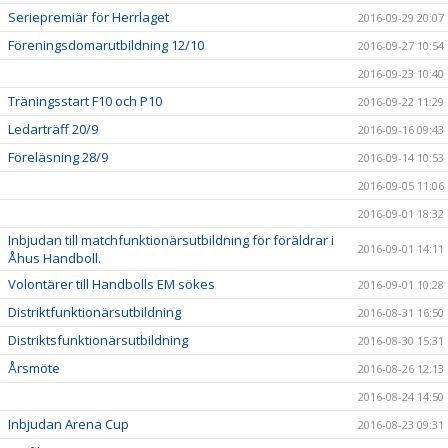
Seriepremiär för Herrlaget
2016-09-29 20:07
Föreningsdomarutbildning 12/10
2016-09-27 10:54
2016-09-23 10:40
Träningsstart F10 och P10
2016-09-22 11:29
Ledarträff 20/9
2016-09-16 09:43
Föreläsning 28/9
2016-09-14 10:53
2016-09-05 11:06
2016-09-01 18:32
Inbjudan till matchfunktionärsutbildning för föräldrar i
2016-09-01 14:11
Åhus Handboll.
Volontärer till Handbolls EM sökes
2016-09-01 10:28
Distriktfunktionärsutbildning
2016-08-31 16:50
Distriktsfunktionärsutbildning
2016-08-30 15:31
Årsmöte
2016-08-26 12:13
2016-08-24 14:50
Inbjudan Arena Cup
2016-08-23 09:31