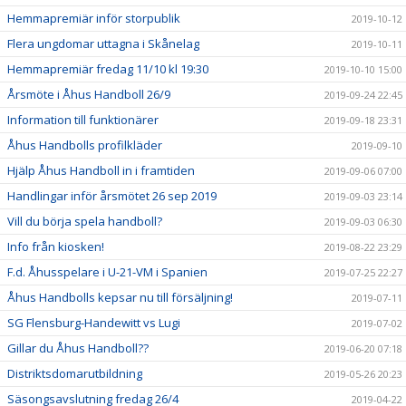
Hemmapremiär inför storpublik
2019-10-12
Flera ungdomar uttagna i Skånelag
2019-10-11
Hemmapremiär fredag 11/10 kl 19:30
2019-10-10 15:00
Årsmöte i Åhus Handboll 26/9
2019-09-24 22:45
Information till funktionärer
2019-09-18 23:31
Åhus Handbolls profilkläder
2019-09-10
Hjälp Åhus Handboll in i framtiden
2019-09-06 07:00
Handlingar inför årsmötet 26 sep 2019
2019-09-03 23:14
Vill du börja spela handboll?
2019-09-03 06:30
Info från kiosken!
2019-08-22 23:29
F.d. Åhusspelare i U-21-VM i Spanien
2019-07-25 22:27
Åhus Handbolls kepsar nu till försäljning!
2019-07-11
SG Flensburg-Handewitt vs Lugi
2019-07-02
Gillar du Åhus Handboll??
2019-06-20 07:18
Distriktsdomarutbildning
2019-05-26 20:23
Säsongsavslutning fredag 26/4
2019-04-22