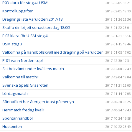
P03 klara för steg 4 i USM!
2018-02-05 18:21
Kontrolluppgifter
2018-02-05 18:10
Dragningslista Varulotteri 2017/18
2018-01-26 22:36
Skaffa din biljett senast torsdag 18:00!
2018-01-22 23:01
F-03 klara för U-SM steg 4!
2018-01-21 15:56
USM steg 3
2018-01-15 18:46
Välkomna på handbollskväll med dragning på varulotter
2018-01-05 17:02
P-01 vann Norden cup!
2017-12-30 17:31
Sitt bekvämt under kvällens match
2017-12-08 07:49
Välkomna till match!!!
2017-12-04 19:04
Svenska Spels Gräsroten
2017-11-21 22:03
Lördagsmatch
2017-11-14 17:03
Sånnafiket har återigen toast på menyn
2017-10-28 08:25
Herrmatch fredag kväll!
2017-10-24 17:43
Spontanhandboll
2017-10-24 16:58
Hustomten
2017-10-22 23:49