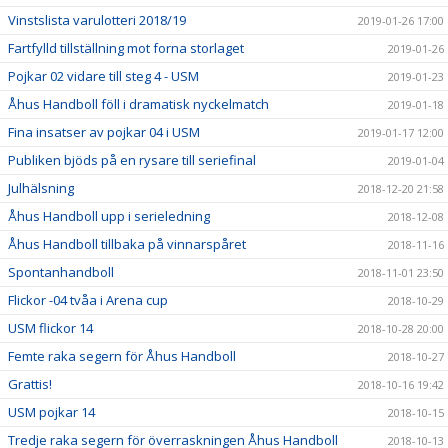
Vinstslista varulotteri 2018/19
2019-01-26 17:00
Fartfylld tillställning mot forna storlaget
2019-01-26
Pojkar 02 vidare till steg 4 - USM
2019-01-23
Åhus Handboll föll i dramatisk nyckelmatch
2019-01-18
Fina insatser av pojkar 04 i USM
2019-01-17 12:00
Publiken bjöds på en rysare till seriefinal
2019-01-04
Julhälsning
2018-12-20 21:58
Åhus Handboll upp i serieledning
2018-12-08
Åhus Handboll tillbaka på vinnarspåret
2018-11-16
Spontanhandboll
2018-11-01 23:50
Flickor -04 tvåa i Arena cup
2018-10-29
USM flickor 14
2018-10-28 20:00
Femte raka segern för Åhus Handboll
2018-10-27
Grattis!
2018-10-16 19:42
USM pojkar 14
2018-10-15
Tredje raka segern för överraskningen Åhus Handboll
2018-10-13