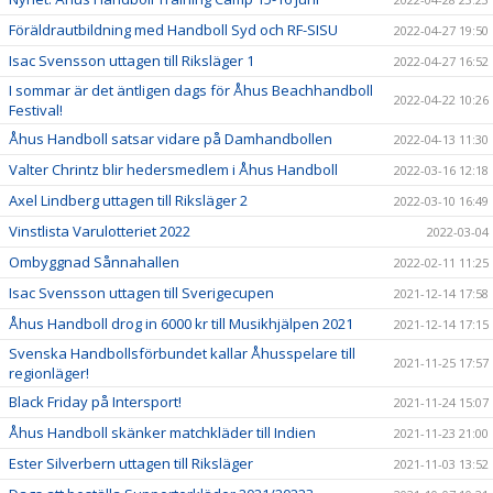
Föräldrautbildning med Handboll Syd och RF-SISU
2022-04-27 19:50
Isac Svensson uttagen till Riksläger 1
2022-04-27 16:52
I sommar är det äntligen dags för Åhus Beachhandboll
2022-04-22 10:26
Festival!
Åhus Handboll satsar vidare på Damhandbollen
2022-04-13 11:30
Valter Chrintz blir hedersmedlem i Åhus Handboll
2022-03-16 12:18
Axel Lindberg uttagen till Riksläger 2
2022-03-10 16:49
Vinstlista Varulotteriet 2022
2022-03-04
Ombyggnad Sånnahallen
2022-02-11 11:25
Isac Svensson uttagen till Sverigecupen
2021-12-14 17:58
Åhus Handboll drog in 6000 kr till Musikhjälpen 2021
2021-12-14 17:15
Svenska Handbollsförbundet kallar Åhusspelare till
2021-11-25 17:57
regionläger!
Black Friday på Intersport!
2021-11-24 15:07
Åhus Handboll skänker matchkläder till Indien
2021-11-23 21:00
Ester Silverbern uttagen till Riksläger
2021-11-03 13:52