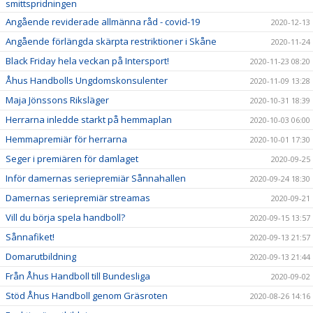
smittspridningen
Angående reviderade allmänna råd - covid-19
2020-12-13
Angående förlängda skärpta restriktioner i Skåne
2020-11-24
Black Friday hela veckan på Intersport!
2020-11-23 08:20
Åhus Handbolls Ungdomskonsulenter
2020-11-09 13:28
Maja Jönssons Riksläger
2020-10-31 18:39
Herrarna inledde starkt på hemmaplan
2020-10-03 06:00
Hemmapremiär för herrarna
2020-10-01 17:30
Seger i premiären för damlaget
2020-09-25
Inför damernas seriepremiär Sånnahallen
2020-09-24 18:30
Damernas seriepremiär streamas
2020-09-21
Vill du börja spela handboll?
2020-09-15 13:57
Sånnafiket!
2020-09-13 21:57
Domarutbildning
2020-09-13 21:44
Från Åhus Handboll till Bundesliga
2020-09-02
Stöd Åhus Handboll genom Gräsroten
2020-08-26 14:16