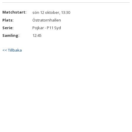
DOKUMENT
Matchstart:
sön 12 oktober, 13:30
KONTAKT
Plats:
Östratornhallen
Serie:
Pojkar - P11 Syd
Samling:
12:45
<< Tillbaka